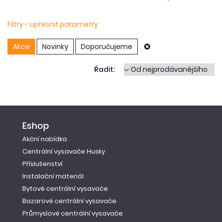
Filtry - upřesnit parametry
Akce
Novinky
Doporučujeme
Řadit:
Eshop
Akční nabídka
Centrální vysavače Husky
Příslušenství
Instalační materiál
Bytové centrální vysavače
Bazarové centrální vysavače
Průmyslové centrální vysavače