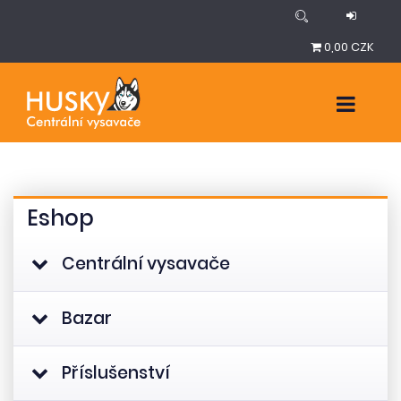
0,00 CZK
Eshop
Centrální vysavače
Bazar
Příslušenství