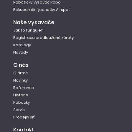
Robotický vysavač Robo
Rekuperační jednotky Airspot
Naše vysavače
Jak to funguje?
Registrace prodloužené záruky
Katalogy
Návody
O nás
O firmě
Novinky
Reference
Historie
Pobočky
Servis
Prodejní síť
Kontakt