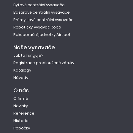
Bytové centrální vysavače
Bazarové centrální vysavače
Průmyslové centrální vysavače
Robotický vysavač Robo
Rekuperační jednotky Airspot
Naše vysavače
Jak to funguje?
Registrace prodloužené záruky
Katalogy
Návody
O nás
O firmě
Novinky
Reference
Historie
Pobočky