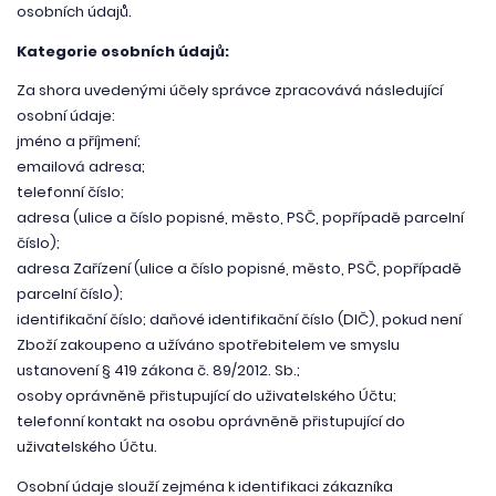
osobních údajů.
Kategorie osobních údajů:
Za shora uvedenými účely správce zpracovává následující
osobní údaje:
jméno a příjmení;
emailová adresa;
telefonní číslo;
adresa (ulice a číslo popisné, město, PSČ, popřípadě parcelní
číslo);
adresa Zařízení (ulice a číslo popisné, město, PSČ, popřípadě
parcelní číslo);
identifikační číslo; daňové identifikační číslo (DIČ), pokud není
Zboží zakoupeno a užíváno spotřebitelem ve smyslu
ustanovení § 419 zákona č. 89/2012. Sb.;
osoby oprávněně přistupující do uživatelského Účtu;
telefonní kontakt na osobu oprávněně přistupující do
uživatelského Účtu.
Osobní údaje slouží zejména k identifikaci zákazníka