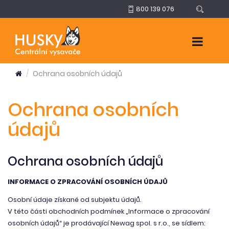
800 139 076
Ochrana osobních údajů
Ochrana osobních
údajů
Ochrana osobních údajů
INFORMACE O ZPRACOVÁNÍ OSOBNÍCH ÚDAJŮ
Osobní údaje získané od subjektu údajů.
V této části obchodních podmínek „Informace o zpracování
osobních údajů“ je prodávající Newag spol. s r.o., se sídlem: