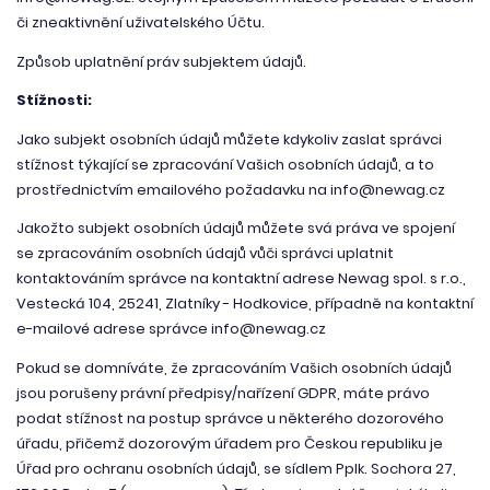
či zneaktivnění uživatelského Účtu.
Způsob uplatnění práv subjektem údajů.
Stížnosti:
Jako subjekt osobních údajů můžete kdykoliv zaslat správci
stížnost týkající se zpracování Vašich osobních údajů, a to
prostřednictvím emailového požadavku na info@newag.cz
Jakožto subjekt osobních údajů můžete svá práva ve spojení
se zpracováním osobních údajů vůči správci uplatnit
kontaktováním správce na kontaktní adrese Newag spol. s r.o.,
Vestecká 104, 25241, Zlatníky - Hodkovice, případně na kontaktní
e-mailové adrese správce info@newag.cz
Pokud se domníváte, že zpracováním Vašich osobních údajů
jsou porušeny právní předpisy/nařízení GDPR, máte právo
podat stížnost na postup správce u některého dozorového
úřadu, přičemž dozorovým úřadem pro Českou republiku je
Úřad pro ochranu osobních údajů, se sídlem Pplk. Sochora 27,