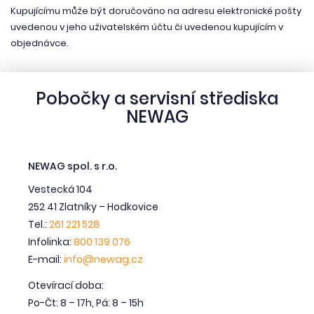
Kupujícímu může být doručováno na adresu elektronické pošty
uvedenou v jeho uživatelském účtu či uvedenou kupujícím v
objednávce.
Pobočky a servisní střediska
NEWAG
NEWAG spol. s r.o.
Vestecká 104
252 41 Zlatníky – Hodkovice
Tel.:
261 221 528
Infolinka:
800 139 076
E-mail:
info@newag.cz
Otevírací doba:
Po-Čt: 8 – 17h, Pá: 8 – 15h