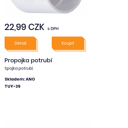
22,99 CZK
s DPH
Detail
Koupit
Propojka potrubí
Spojka potrubí.
Skladem: ANO
TUY-35