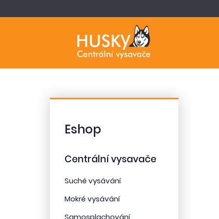
Eshop
Centrální vysavače
Suché vysávání
Mokré vysávání
Samosplachování