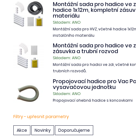
Montážní sada pro hadice ve z
hadice 1x12m, kompletní zásuv
materiálu
Skladem: ANO
Montážní sada pro HVZ, včetně hadice 1x12
instalčního materiálu
Montážní sada pro hadice ve z
zásuvka a trubní rozvod
Skladem: ANO
Montážní sada pro hadici ve zdi, včetně ko
trubních rozvodů.
Propojovací hadice pro Vac Pa
vysavačovou jednotku
Skladem: ANO
Propojovací ohebná hadice s koncovkami
Filtry - upřesnit parametry
Akce
Novinky
Doporučujeme