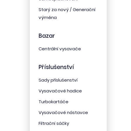
Starý za nový / Generační
výměna
Bazar
Centrální vysavače
Příslušenství
Sady příslušenství
Vysavačové hadice
Turbokartáče
Vysavačové nástavce
Filtrační sáčky