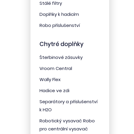
Stálé filtry
Doplňky k hadicím
Robo příslušenství
Chytré doplňky
Šterbinové zásuvky
Vroom Central
Wally Flex
Hadice ve zdi
Separátory a příslušenství
k H2O
Robotický vysavač Robo
pro centrální vysavač