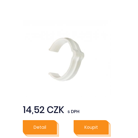
14,52 CZK
s DPH
Detail
Koupit