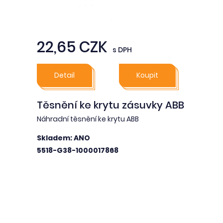
22,65 CZK
s DPH
Detail
Koupit
Těsnění ke krytu zásuvky ABB
Náhradní těsnění ke krytu ABB
Skladem: ANO
5518-G38-1000017868