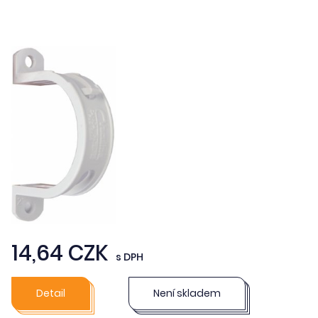
14,64 CZK
s DPH
Detail
Není skladem