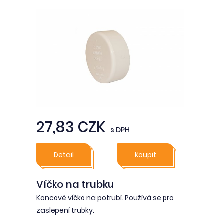
27,83 CZK
s DPH
Detail
Koupit
Víčko na trubku
Koncové víčko na potrubí. Používá se pro
zaslepení trubky.