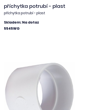
příchytka potrubí - plast
příchytka potrubí - plast
Skladem: Na dotaz
5545WG