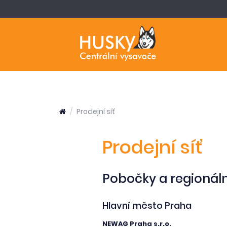
Prodejní síť
Prodejní síť
Pobočky a regionální
Hlavní město Praha
NEWAG Praha s.r.o.