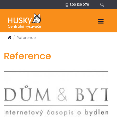
800 139 076
Reference
Reference