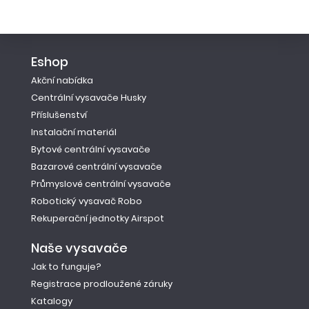
Eshop
Akční nabídka
Centrální vysavače Husky
Příslušenství
Instalační materiál
Bytové centrální vysavače
Bazarové centrální vysavače
Průmyslové centrální vysavače
Robotický vysavač Robo
Rekuperační jednotky Airspot
Naše vysavače
Jak to funguje?
Registrace prodloužené záruky
Katalogy