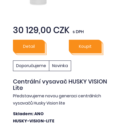
30 129,00 CZK
s DPH
Detail
Koupit
Doporučujeme
Novinka
Centrální vysavač HUSKY VISION
Lite
Představujeme novou generaci centrálních
vysavačů Husky Vision lite
Skladem: ANO
HUSKY-VISION-LITE