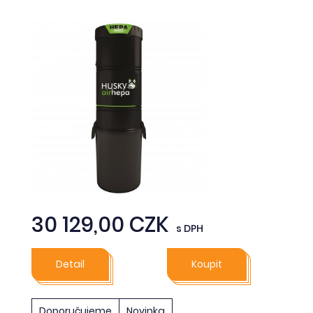
30 129,00 CZK
s DPH
Detail
Koupit
Doporučujeme
Novinka