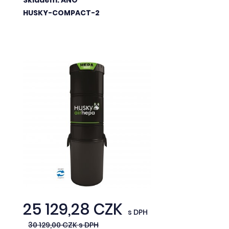
Skladem: ANO
HUSKY-COMPACT-2
25 129,28 CZK
s DPH
30 129,00 CZK s DPH