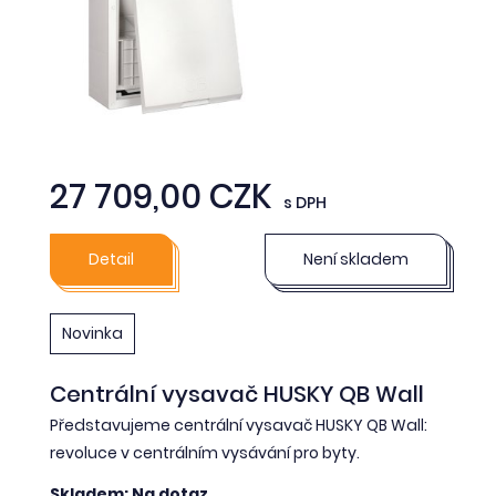
27 709,00 CZK
s DPH
Detail
Není skladem
Novinka
Centrální vysavač HUSKY QB Wall
Představujeme centrální vysavač HUSKY QB Wall:
revoluce v centrálním vysávání pro byty.
Skladem: Na dotaz