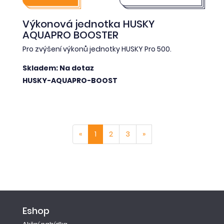
Výkonová jednotka HUSKY
AQUAPRO BOOSTER
Pro zvýšení výkonů jednotky HUSKY Pro 500.
Skladem: Na dotaz
HUSKY-AQUAPRO-BOOST
«
1
2
3
»
Eshop