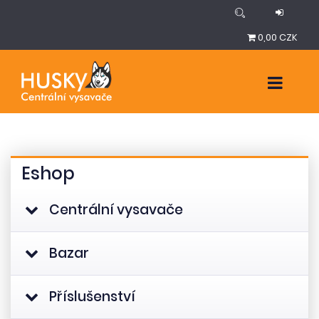
0,00 CZK
Eshop
Centrální vysavače
Bazar
Příslušenství