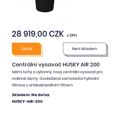
28 919,00 CZK
s DPH
Detail
Není skladem
Centrální vysavač HUSKY AIR 200
Velmi tichý a výkonný, nový centrální vysavač pro
rodinné domy. Osvědčená samočistící hybridní
filtrace s antibakteriálním filtrem.
Skladem: Na dotaz
HUSKY-AIR-200