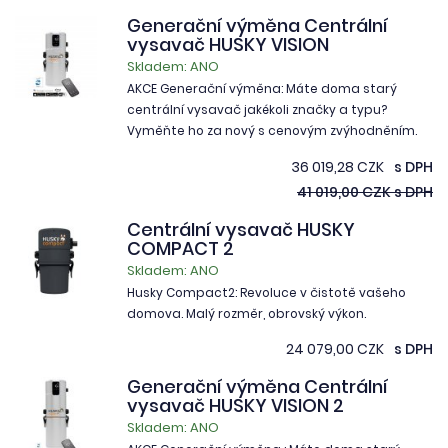
Generační výměna Centrální
vysavač HUSKY VISION
Skladem: ANO
AKCE Generační výměna: Máte doma starý
centrální vysavač jakékoli značky a typu?
Vyměňte ho za nový s cenovým zvýhodněním.
36 019,28 CZK
s DPH
41 019,00 CZK s DPH
Centrální vysavač HUSKY
COMPACT 2
Skladem: ANO
Husky Compact2: Revoluce v čistotě vašeho
domova. Malý rozměr, obrovský výkon.
24 079,00 CZK
s DPH
Generační výměna Centrální
vysavač HUSKY VISION 2
Skladem: ANO