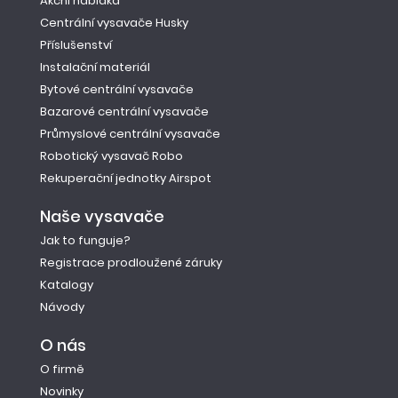
Akční nabídka
Centrální vysavače Husky
Příslušenství
Instalační materiál
Bytové centrální vysavače
Bazarové centrální vysavače
Průmyslové centrální vysavače
Robotický vysavač Robo
Rekuperační jednotky Airspot
Naše vysavače
Jak to funguje?
Registrace prodloužené záruky
Katalogy
Návody
O nás
O firmě
Novinky