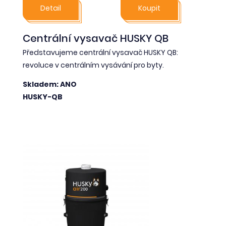
Detail
Koupit
Centrální vysavač HUSKY QB
Představujeme centrální vysavač HUSKY QB:
revoluce v centrálním vysávání pro byty.
Skladem: ANO
HUSKY-QB