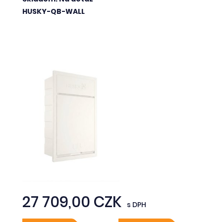
HUSKY-QB-WALL
27 709,00 CZK
s DPH