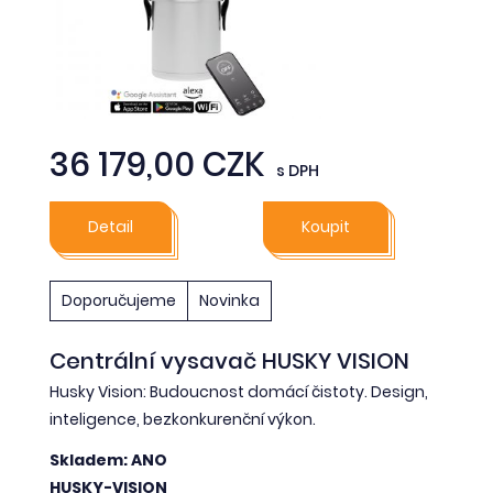
36 179,00 CZK
s DPH
Detail
Koupit
Doporučujeme
Novinka
Centrální vysavač HUSKY VISION
Husky Vision: Budoucnost domácí čistoty. Design,
inteligence, bezkonkurenční výkon.
Skladem: ANO
HUSKY-VISION