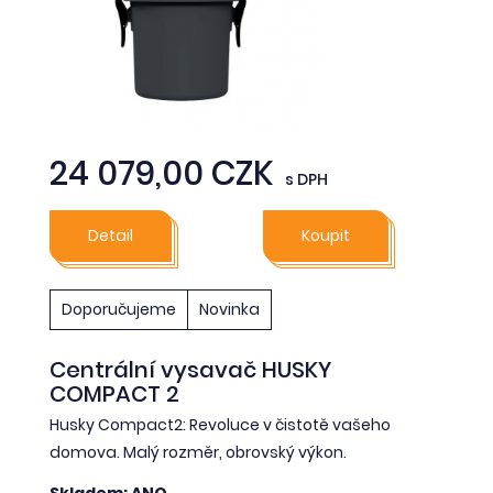
24 079,00 CZK
s DPH
Detail
Koupit
Doporučujeme
Novinka
Centrální vysavač HUSKY
COMPACT 2
Husky Compact2: Revoluce v čistotě vašeho
domova. Malý rozměr, obrovský výkon.