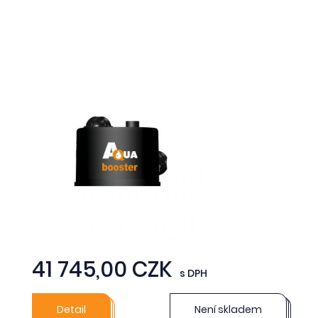
41 745,00 CZK
s DPH
Detail
Není skladem