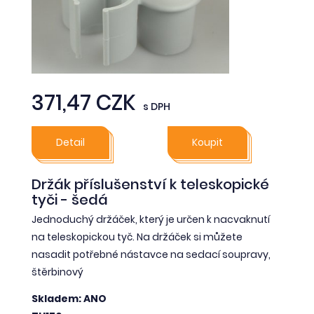
371,47 CZK
s DPH
Detail
Koupit
Držák příslušenství k teleskopické
tyči - šedá
Jednoduchý držáček, který je určen k nacvaknutí
na teleskopickou tyč. Na držáček si můžete
nasadit potřebné nástavce na sedací soupravy,
štěrbinový
Skladem: ANO