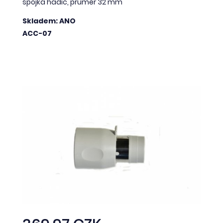
spojka hadic, průměr 32 mm
Skladem: ANO
ACC-07