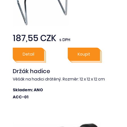
187,55 CZK
s DPH
Detail
Koupit
Držák hadice
Věšák na hadici drátěný. Rozměr: 12 x 12 x 12 cm
Skladem: ANO
ACC-01