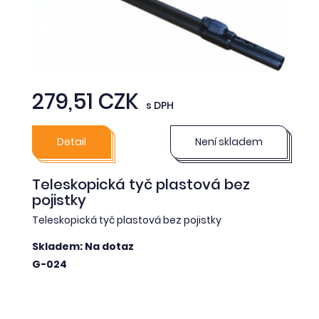
279,51 CZK
s DPH
Detail
Není skladem
Teleskopická tyč plastová bez
pojistky
Teleskopická tyč plastová bez pojistky
Skladem: Na dotaz
G-024