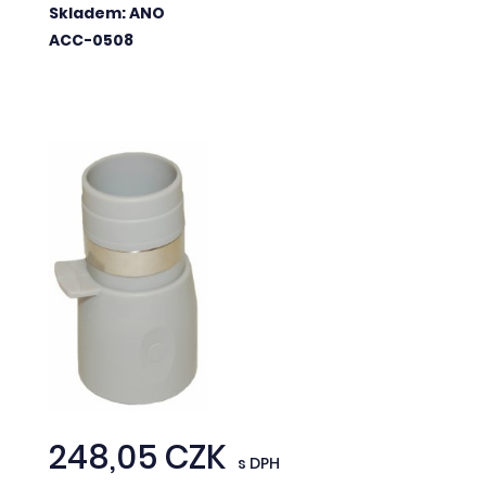
Skladem: ANO
ACC-0508
248,05 CZK
s DPH