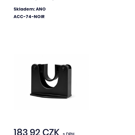
Skladem: ANO
ACC-74-NOIR
183,92 CZK
s DPH