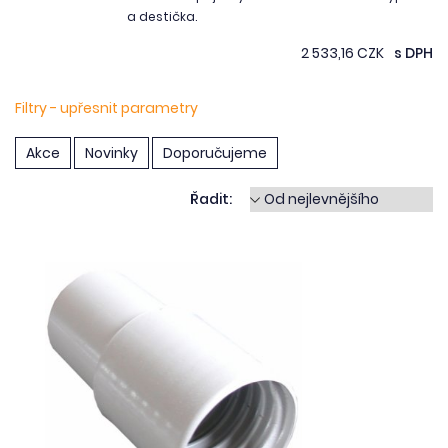
a destička.
2 533,16 CZK
s DPH
Filtry - upřesnit parametry
Akce
Novinky
Doporučujeme
Řadit: