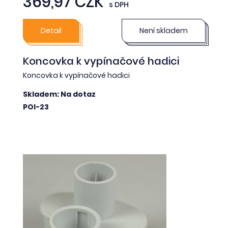
369,97 CZK
s DPH
Detail
Není skladem
Koncovka k vypínačové hadici
Koncovka k vypínačové hadici
Skladem: Na dotaz
POI-23