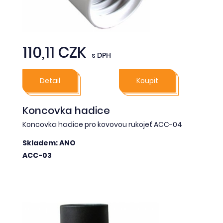
110,11 CZK
s DPH
Detail
Koupit
Koncovka hadice
Koncovka hadice pro kovovou rukojeť ACC-04
Skladem: ANO
ACC-03