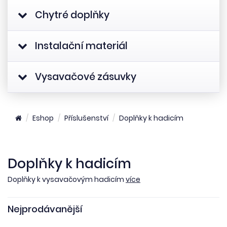
Chytré doplňky
Instalační materiál
Vysavačové zásuvky
Eshop
Příslušenství
Doplňky k hadicím
Doplňky k hadicím
Doplňky k vysavačovým hadicím
více
Nejprodávanější