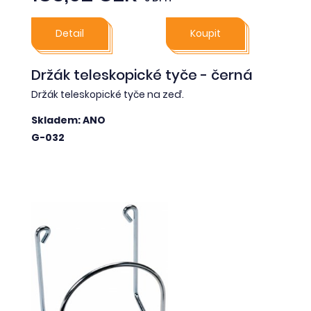
Detail
Koupit
Držák teleskopické tyče - černá
Držák teleskopické tyče na zeď.
Skladem: ANO
G-032