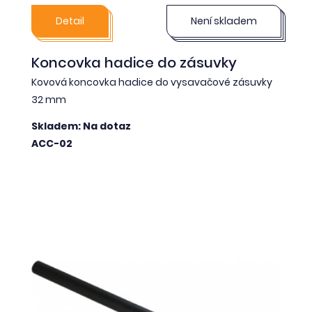
Detail
Není skladem
Koncovka hadice do zásuvky
Kovová koncovka hadice do vysavačové zásuvky
32 mm
Skladem: Na dotaz
ACC-02