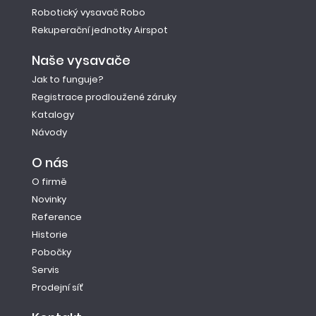
Robotický vysavač Robo
Rekuperační jednotky Airspot
Naše vysavače
Jak to funguje?
Registrace prodloužené záruky
Katalogy
Návody
O nás
O firmě
Novinky
Reference
Historie
Pobočky
Servis
Prodejní síť