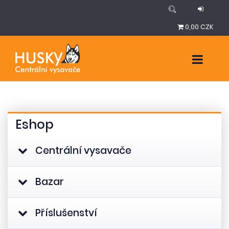
0,00 CZK
Eshop
Centrální vysavače
Bazar
Příslušenství