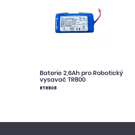
Baterie 2,6Ah pro Robotický
vysavač TR800
RTR808