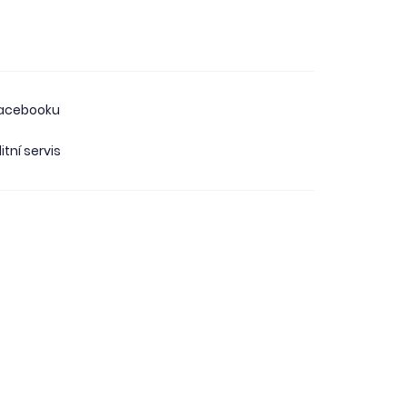
facebooku
itní servis