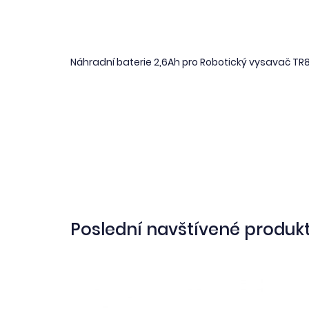
Náhradní baterie 2,6Ah pro Robotický vysavač TR
Poslední navštívené produk