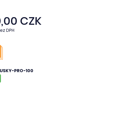
9,00 CZK
bez DPH
USKY-PRO-100