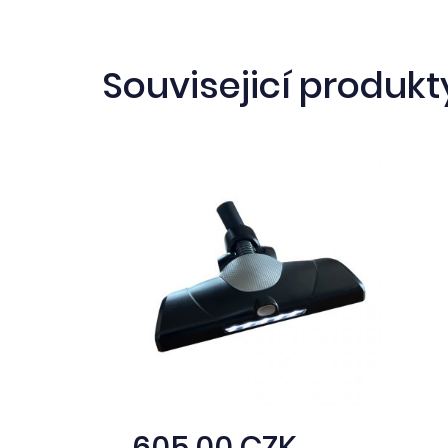
Souvisejicí produkt
605,00 CZK