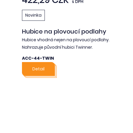
s DPH
Novinka
Hubice na plovoucí podlahy
Hubice vhodná nejen na plovoucí podlahy.
Nahrazuje původní hubici Twinner.
ACC-44-TWIN
Detail