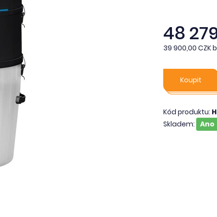
48 27
39 900,00 CZK 
Koupit
Kód produktu:
H
Skladem:
Ano