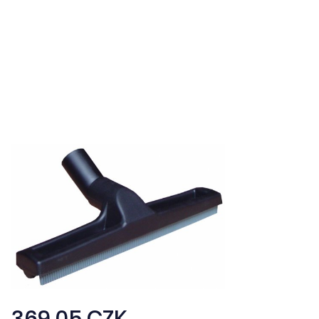
369,05 CZK