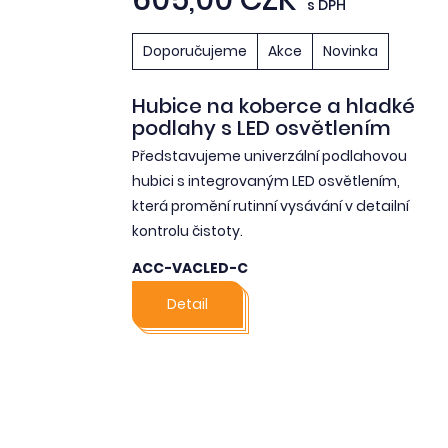
s DPH
Doporučujeme
Akce
Novinka
Hubice na koberce a hladké
podlahy s LED osvětlením
Představujeme univerzální podlahovou
hubici s integrovaným LED osvětlením,
která promění rutinní vysávání v detailní
kontrolu čistoty.
ACC-VACLED-C
Detail