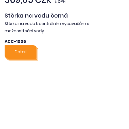
s DPH
Stěrka na vodu černá
Stěrka na vodu k centrálním vysavačům s
možností sání vody.
ACC-1006
Detail