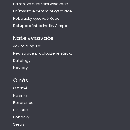
Bazarové centrální vysavače
Průmyslové centrální vysavače
Robotický vysavač Robo
Rekuperační jednotky Airspot
Naše vysavače
Jak to funguje?
Registrace prodloužené záruky
Katalogy
Návody
O nás
O firmě
Novinky
Reference
Historie
Pobočky
Servis