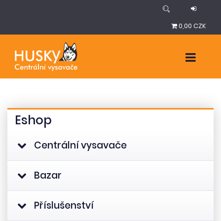
0,00 CZK
Eshop
Centrální vysavače
Bazar
Příslušenství