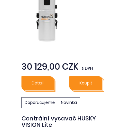
30 129,00 CZK
s DPH
Detail
Koupit
Doporučujeme
Novinka
Centrální vysavač HUSKY
VISION Lite