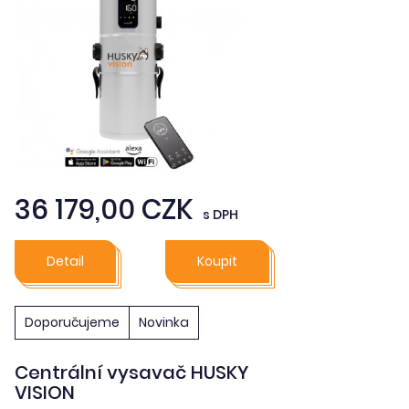
36 179,00 CZK
s DPH
Detail
Koupit
Doporučujeme
Novinka
Centrální vysavač HUSKY
VISION