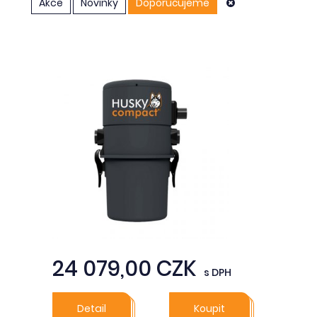
Akce
Novinky
Doporučujeme
24 079,00 CZK
s DPH
Detail
Koupit