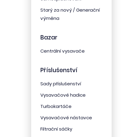
Starý za nový / Generační
výměna
Bazar
Centrální vysavače
Příslušenství
Sady příslušenství
Vysavačové hadice
Turbokartáče
Vysavačové nástavce
Filtrační sáčky