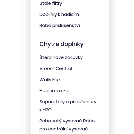
Stálé filtry
Doplňky k hadicím
Robo příslušenství
Chytré doplňky
Šterbinové zásuvky
Vroom Central
Wally Flex
Hadice ve zdi
Separátory a příslušenství
k H2O
Robotický vysavač Robo
pro centrální vysavač