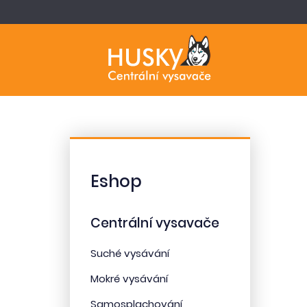
Eshop
Centrální vysavače
Suché vysávání
Mokré vysávání
Samosplachování