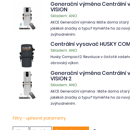
Generační výměna Centrální 
VISION
Skladem: ANO
AKCE Generační výměna: Máte doma starý 
jakékoli značky a typu? Vyměňte ho za nov
zvýhodněním.
Centrální vysavač HUSKY CO
Skladem: ANO
Husky Compact2: Revoluce v čistotě vašeh
obrovský výkon.
Generační výměna Centrální 
VISION 2
Skladem: ANO
AKCE Generační výměna : Máte doma starý 
jakékoli značky a typu? Vyměňte ho za nov
zvýhodněním.
Filtry - upřesnit parametry