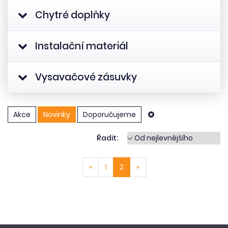
Chytré doplňky
Instalační materiál
Vysavačové zásuvky
Akce
Novinky
Doporučujeme
Řadit:
«
1
2
»