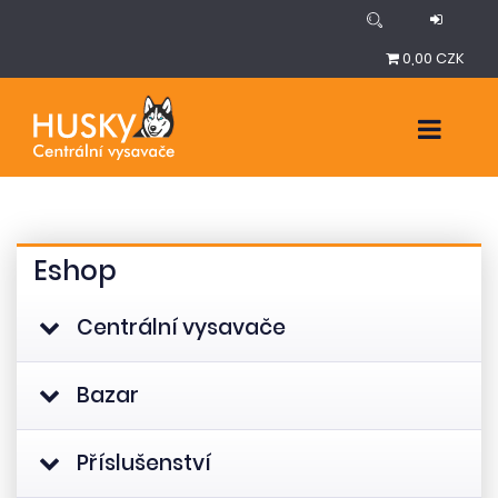
0,00 CZK
Eshop
Centrální vysavače
Bazar
Příslušenství