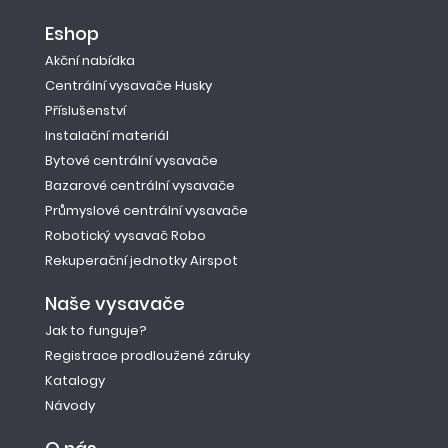
Eshop
Akční nabídka
Centrální vysavače Husky
Příslušenství
Instalační materiál
Bytové centrální vysavače
Bazarové centrální vysavače
Průmyslové centrální vysavače
Robotický vysavač Robo
Rekuperační jednotky Airspot
Naše vysavače
Jak to funguje?
Registrace prodloužené záruky
Katalogy
Návody