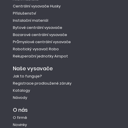
Centrální vysavače Husky
Příslušenství
Instalační materiál
Bytové centrální vysavače
Bazarové centrální vysavače
Průmyslové centrální vysavače
Robotický vysavač Robo
Rekuperační jednotky Airspot
Naše vysavače
Jak to funguje?
Registrace prodloužené záruky
Katalogy
Návody
O nás
O firmě
Novinky