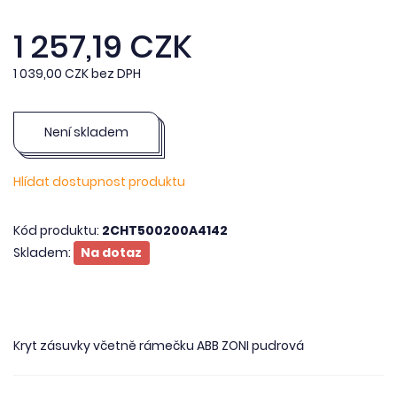
1 257,19 CZK
1 039,00 CZK bez DPH
Není skladem
Hlídat dostupnost produktu
Kód produktu:
2CHT500200A4142
Skladem:
Na dotaz
Kryt zásuvky včetně rámečku ABB ZONI pudrová