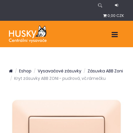
0,00 CZK
Eshop
Vysavačové zásuvky
Zásuvka ABB Zoni
Kryt zásuvky ABB ZONI - pudrová, vč.rámečku