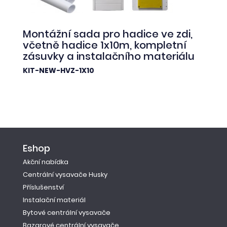
Montážní sada pro hadice ve zdi,
včetně hadice 1x10m, kompletní
zásuvky a instalačního materiálu
KIT-NEW-HVZ-1X10
Eshop
Akční nabídka
Centrální vysavače Husky
Příslušenství
Instalační materiál
Bytové centrální vysavače
Bazarové centrální vysavače