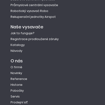
Průmyslové centrální vysavače
Robotický vysavač Robo
Rekuperační jednotky Airspot
Naše vysavače
Jak to funguje?
Registrace prodloužené záruky
Katalogy
Návody
O nás
O firmě
Novinky
Reference
Historie
Pobočky
Servis
Prodejní síť