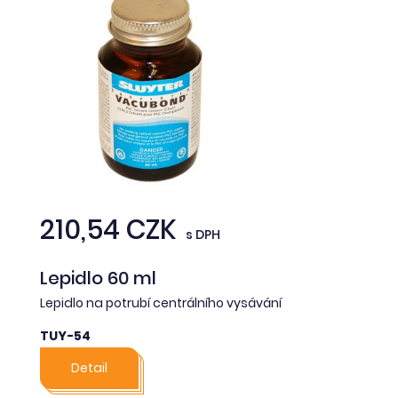
210,54 CZK
s DPH
Lepidlo 60 ml
Lepidlo na potrubí centrálního vysávání
TUY-54
Detail