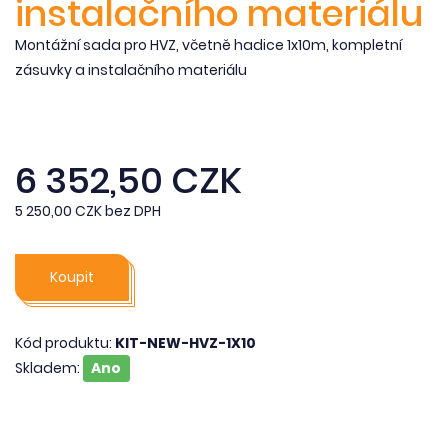
instalačního materiálu
Montážní sada pro HVZ, včetně hadice 1x10m, kompletní
zásuvky a instalačního materiálu
6 352,50 CZK
5 250,00 CZK bez DPH
Koupit
Kód produktu:
KIT-NEW-HVZ-1X10
Skladem:
Ano