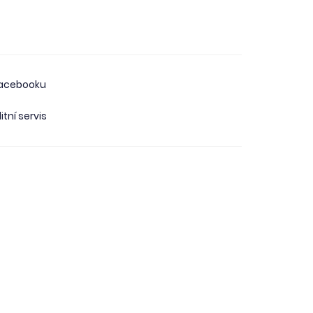
facebooku
itní servis