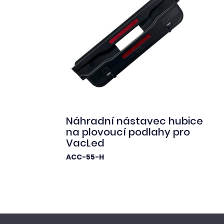
Náhradní nástavec hubice
na plovoucí podlahy pro
VacLed
ACC-55-H