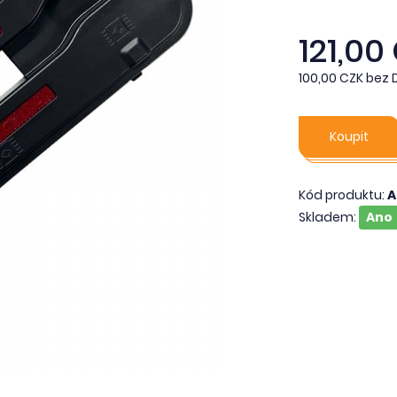
121,00
100,00 CZK bez 
Koupit
Kód produktu:
A
Skladem:
Ano