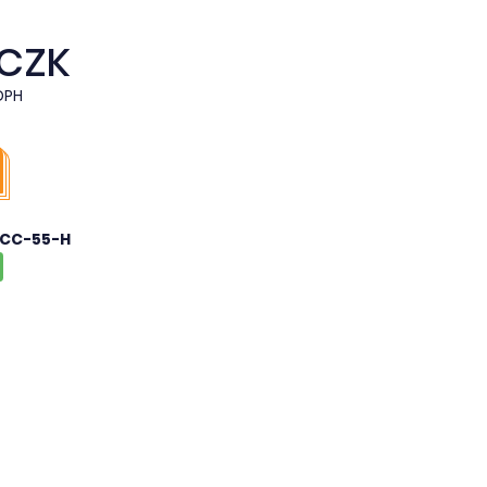
 CZK
DPH
CC-55-H