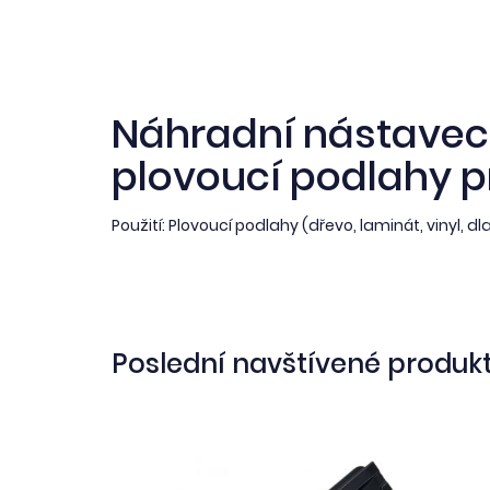
Náhradní nástavec
plovoucí podlahy 
Použití: Plovoucí podlahy (dřevo, laminát, vinyl, d
Poslední navštívené produk