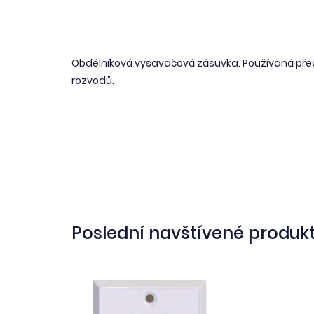
Obdélníková vysavačová zásuvka. Používaná před
rozvodů.
Poslední navštívené produk