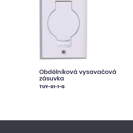
Obdélníková vysavačová
zásuvka
TUY-01-1-G