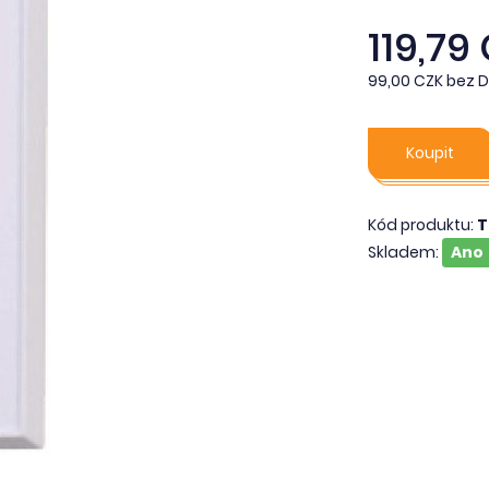
119,79
99,00 CZK bez 
Koupit
Kód produktu:
T
Skladem:
Ano