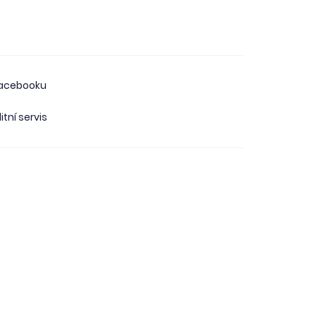
facebooku
itní servis