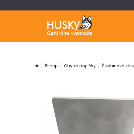
Eshop
Chytré doplňky
Šterbinové zás