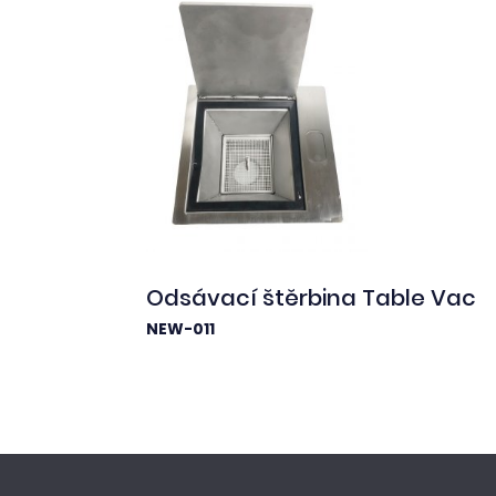
Odsávací štěrbina Table Vac
NEW-011