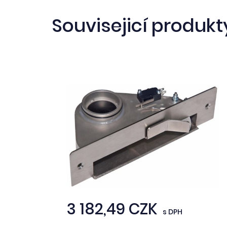
Souvisejicí produkt
3 182,49 CZK
s DPH