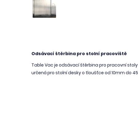
Odsávací štěrbina pro stolní pracoviště
Table Vac je odsávací štěrbina pro pracovní stoly 
určená pro stolní desky o tloušťce od 10mm do 