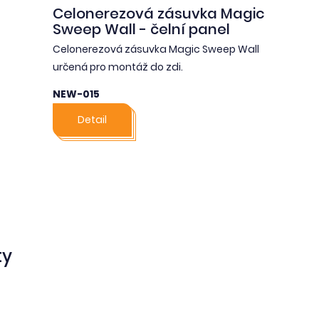
Celonerezová zásuvka Magic
Sweep Wall - čelní panel
Celonerezová zásuvka Magic Sweep Wall
určená pro montáž do zdi.
NEW-015
Detail
ty