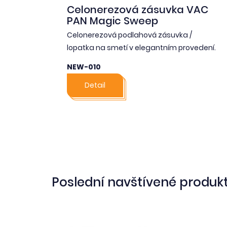
Celonerezová zásuvka VAC
PAN Magic Sweep
Celonerezová podlahová zásuvka /
lopatka na smetí v elegantním provedení.
NEW-010
Detail
Poslední navštívené produk