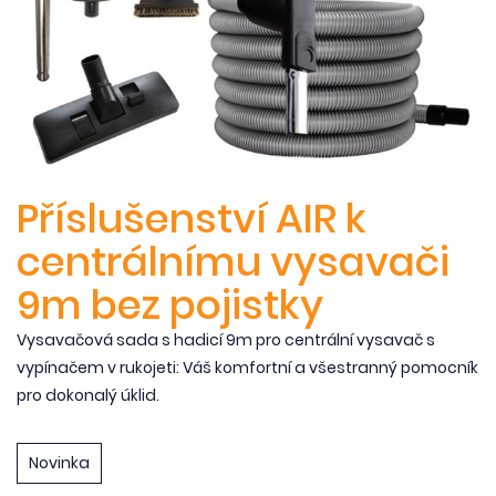
Příslušenství AIR k
centrálnímu vysavači
9m bez pojistky
Vysavačová sada s hadicí 9m pro centrální vysavač s
vypínačem v rukojeti: Váš komfortní a všestranný pomocník
pro dokonalý úklid.
Novinka