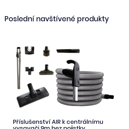
Poslední navštívené produkty
Příslušenství AIR k centrálnímu
vysavači 9m bez pojistky