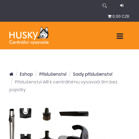
0,00 CZK
Eshop
Příslušenství
Sady příslušenství
Příslušenství AIR k centrálnímu vysavači 9m bez
pojistky