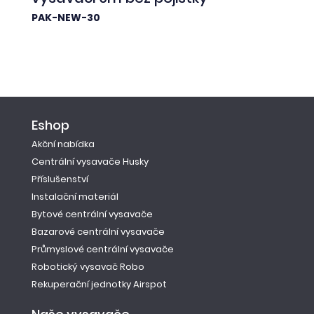
PAK-NEW-30
Eshop
Akční nabídka
Centrální vysavače Husky
Příslušenství
Instalační materiál
Bytové centrální vysavače
Bazarové centrální vysavače
Průmyslové centrální vysavače
Robotický vysavač Robo
Rekuperační jednotky Airspot