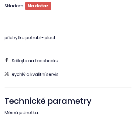
Skladem:
Na dotaz
příchytka potrubí - plast
Sdílejte na facebooku
Rychlý a kvalitní servis
Technické parametry
Měrná jednotka: