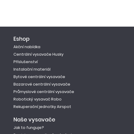
Eshop
Akční nabídka
Centrální vysavače Husky
Příslušenství
Instalační materiál
Bytové centrální vysavače
Bazarové centrální vysavače
Průmyslové centrální vysavače
Robotický vysavač Robo
Rekuperační jednotky Airspot
Naše vysavače
Jak to funguje?