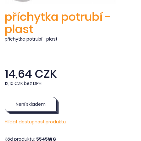
příchytka potrubí -
plast
příchytka potrubí - plast
14,64 CZK
12,10 CZK bez DPH
Není skladem
Hlídat dostupnost produktu
Kód produktu:
5545WG