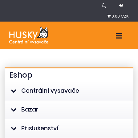
0,00 CZK
Eshop
Centrální vysavače
Bazar
Příslušenství