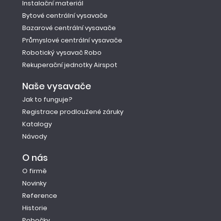
Instalační materiál
Bytové centrální vysavače
Bazarové centrální vysavače
Průmyslové centrální vysavače
Robotický vysavač Robo
Rekuperační jednotky Airspot
Naše vysavače
Jak to funguje?
Registrace prodloužené záruky
Katalogy
Návody
O nás
O firmě
Novinky
Reference
Historie
Pobočky