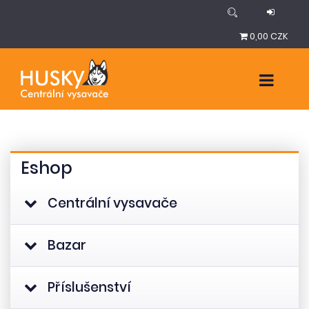
0,00 CZK
Eshop
Centrální vysavače
Bazar
Příslušenství