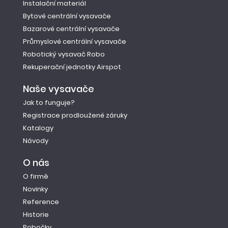
Instalační materiál
Bytové centrální vysavače
Bazarové centrální vysavače
Průmyslové centrální vysavače
Robotický vysavač Robo
Rekuperační jednotky Airspot
Naše vysavače
Jak to funguje?
Registrace prodloužené záruky
Katalogy
Návody
O nás
O firmě
Novinky
Reference
Historie
Pobočky