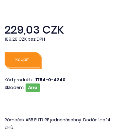
229,03 CZK
189,28 CZK bez DPH
Koupit
Kód produktu:
1754-0-4240
Skladem:
Ano
Rámeček ABB FUTURE jednonásobný. Dodání do 14
dnů.