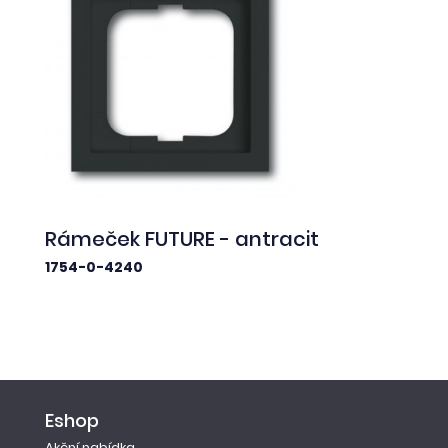
Rámeček FUTURE - antracit
1754-0-4240
Eshop
Akční nabídka