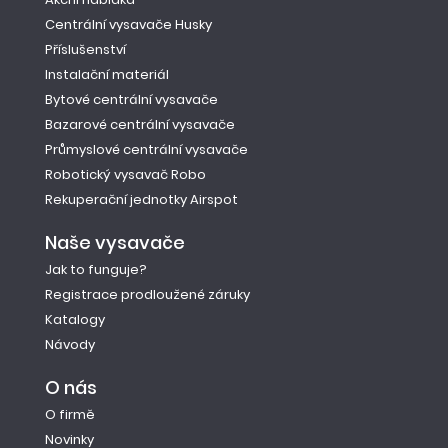
Centrální vysavače Husky
Příslušenství
Instalační materiál
Bytové centrální vysavače
Bazarové centrální vysavače
Průmyslové centrální vysavače
Robotický vysavač Robo
Rekuperační jednotky Airspot
Naše vysavače
Jak to funguje?
Registrace prodloužené záruky
Katalogy
Návody
O nás
O firmě
Novinky