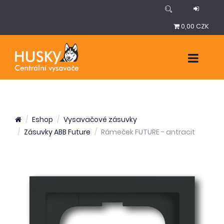
0,00 CZK
Eshop
Vysavačové zásuvky
Zásuvky ABB Future
Rámeček FUTURE - antracit