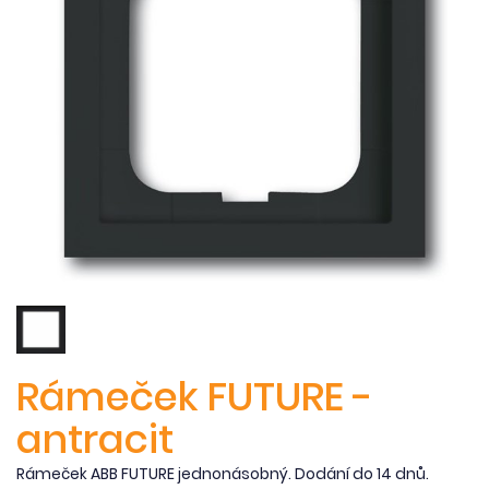
Rámeček FUTURE -
antracit
Rámeček ABB FUTURE jednonásobný. Dodání do 14 dnů.