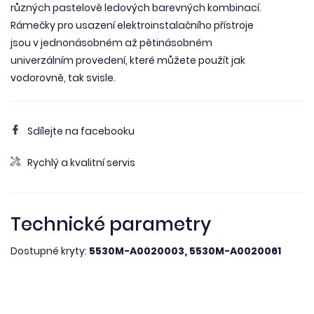
různých pastelově ledových barevných kombinací.
Rámečky pro usazení elektroinstalačního přístroje
jsou v jednonásobném až pětinásobném
univerzálním provedení, které můžete použít jak
vodorovně, tak svisle.
Sdílejte na facebooku
Rychlý a kvalitní servis
Technické parametry
Dostupné kryty:
5530M-A0020003, 5530M-A0020061