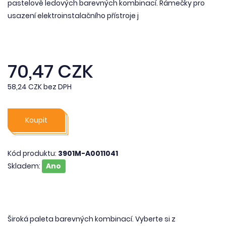
pastelově ledových barevných kombinací. Rámečky pro
usazení elektroinstalačního přístroje j
70,47 CZK
58,24 CZK bez DPH
Koupit
Kód produktu:
3901M-A0011041
Skladem:
Ano
Široká paleta barevných kombinací. Vyberte si z