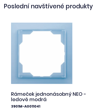
Poslední navštívené produkty
Rámeček jednonásobný NEO -
ledově modrá
3901M-A0011041