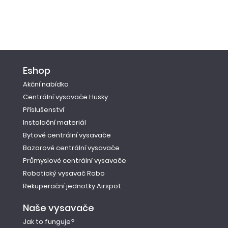
Eshop
Akční nabídka
Centrální vysavače Husky
Příslušenství
Instalační materiál
Bytové centrální vysavače
Bazarové centrální vysavače
Průmyslové centrální vysavače
Robotický vysavač Robo
Rekuperační jednotky Airspot
Naše vysavače
Jak to funguje?