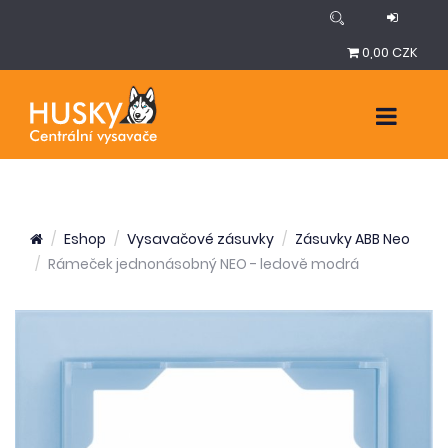
0,00 CZK
Eshop
Vysavačové zásuvky
Zásuvky ABB Neo
Rámeček jednonásobný NEO - ledově modrá