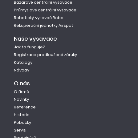
Bazarové centrální vysavače
Průmyslové centrální vysavače
Robotický vysavač Robo
Rekuperační jednotky Airspot
Naše vysavače
Jak to funguje?
Registrace prodloužené záruky
Katalogy
Návody
O nás
O firmě
Novinky
Reference
Historie
Pobočky
Servis
Prodejní síť