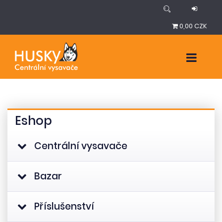
0,00 CZK
Eshop
Centrální vysavače
Bazar
Příslušenství