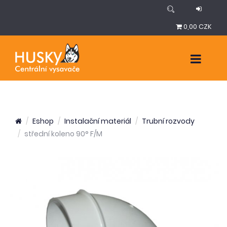
0,00 CZK
Eshop
Instalační materiál
Trubní rozvody
střední koleno 90° F/M