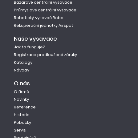
Bazarové centrální vysavače
Průmyslové centrální vysavače
Robotický vysavač Robo
Rekuperační jednotky Airspot
Naše vysavače
Jak to funguje?
Registrace prodloužené záruky
Katalogy
Návody
O nás
O firmě
Novinky
Reference
Historie
Pobočky
Servis
Prodejní síť