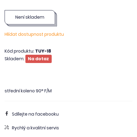
Není skladem
Hlídat dostupnost produktu
Kód produktu:
TUY-18
Skladem:
Na dotaz
střední koleno 90° F/M
Sdílejte na facebooku
Rychlý a kvalitní servis