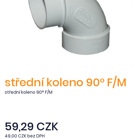
střední koleno 90° F/M
střední koleno 90° F/M
59,29 CZK
49,00 CZK bez DPH