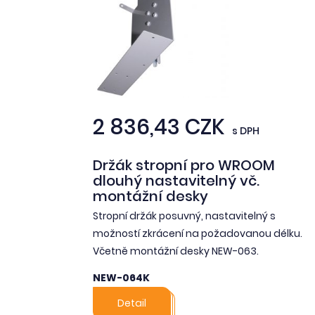
2 836,43 CZK
s DPH
Držák stropní pro WROOM
dlouhý nastavitelný vč.
montážní desky
Stropní držák posuvný, nastavitelný s
možností zkrácení na požadovanou délku.
Včetně montážní desky NEW-063.
NEW-064K
Detail