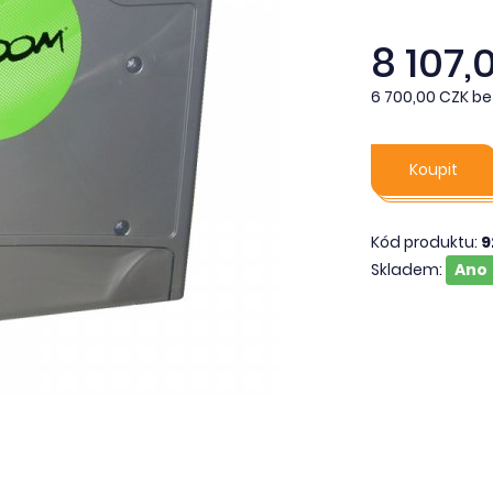
8 107,
6 700,00 CZK be
Koupit
Kód produktu:
9
Skladem:
Ano