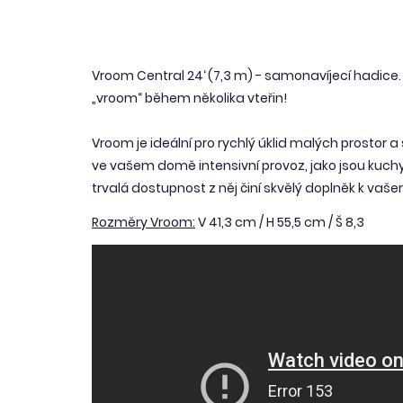
Vroom Central 24‘ (7,3 m) - samonavíjecí hadice
„vroom“ během několika vteřin!
Vroom je ideální pro rychlý úklid malých prostor a
ve vašem domě intensivní provoz, jako jsou kuch
trvalá dostupnost z něj činí skvělý doplněk k va
Rozměry Vroom:
V 41,3 cm / H 55,5 cm / Š 8,3