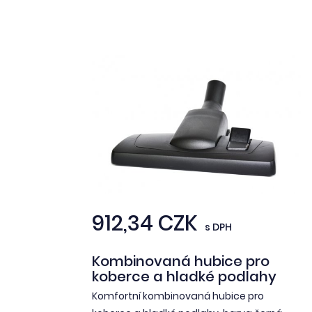
912,34 CZK
s DPH
Kombinovaná hubice pro
koberce a hladké podlahy
Komfortní kombinovaná hubice pro