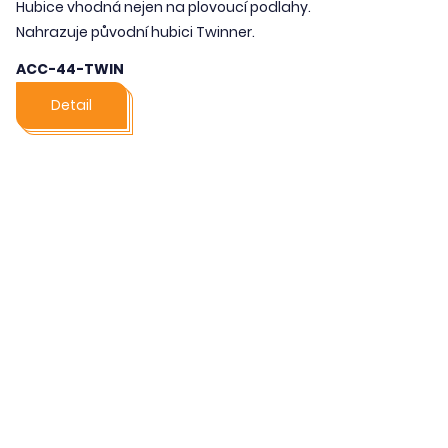
Hubice vhodná nejen na plovoucí podlahy.
Nahrazuje původní hubici Twinner.
ACC-44-TWIN
Detail