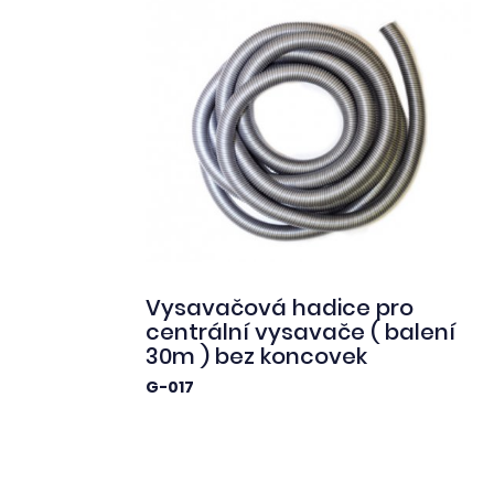
Vysavačová hadice pro
centrální vysavače ( balení
30m ) bez koncovek
G-017