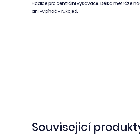
Hadice pro centrální vysavače. Délka metráže h
ani vypínač v rukojeti.
Souvisejicí produkt