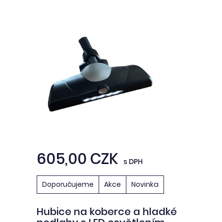
605,00 CZK
s DPH
Doporučujeme
Akce
Novinka
Hubice na koberce a hladké