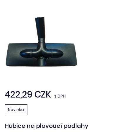
422,29 CZK
s DPH
Novinka
Hubice na plovoucí podlahy