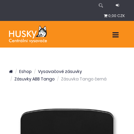
0,00 CZK
Eshop
Vysavačové zásuvky
Zásuvky ABB Tango
Zásuvka Tango černá