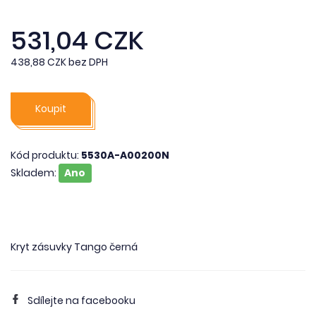
531,04 CZK
438,88 CZK bez DPH
Koupit
Kód produktu:
5530A-A00200N
Skladem:
Ano
Kryt zásuvky Tango černá
Sdílejte na facebooku