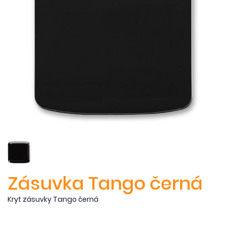
Zásuvka Tango černá
Kryt zásuvky Tango černá