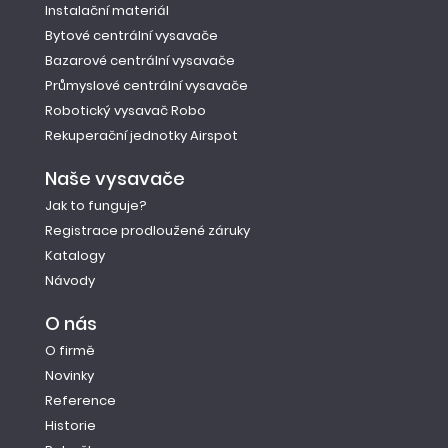
Instalační materiál
Bytové centrální vysavače
Bazarové centrální vysavače
Průmyslové centrální vysavače
Robotický vysavač Robo
Rekuperační jednotky Airspot
Naše vysavače
Jak to funguje?
Registrace prodloužené záruky
Katalogy
Návody
O nás
O firmě
Novinky
Reference
Historie