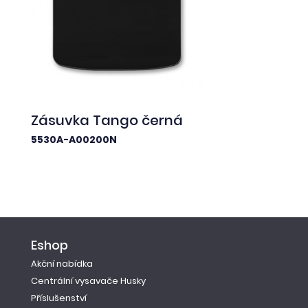
Zásuvka Tango černá
5530A-A00200N
Eshop
Akční nabídka
Centrální vysavače Husky
Příslušenství