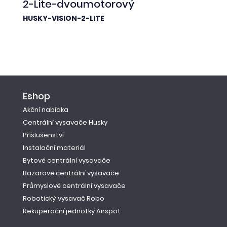
2-Lite-dvoumotorový
HUSKY-VISION-2-LITE
Eshop
Akční nabídka
Centrální vysavače Husky
Příslušenství
Instalační materiál
Bytové centrální vysavače
Bazarové centrální vysavače
Průmyslové centrální vysavače
Robotický vysavač Robo
Rekuperační jednotky Airspot