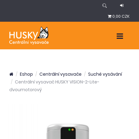
0,00 CZK
Eshop
Centrální vysavače
Suché vysávání
Centrální vysavač HUSKY VISION-2-Lite-
dvoumotorový