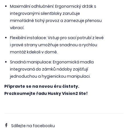
Maximální odhlučnění: Ergonomický držák s
integrovanými silentbloky zaručuje
mimořádně tichý provoz a zamezuje přenosu
vibrací.
Flexibilní instalace: Vstup pro sací potrubí z levé
i pravé strany umožňuje snadnou a rychlou
montáž kdekoli v domě.
Snadná manipulace: Ergonomická madla
integrovaná do zámků nádoby zajišťují
jednoduchou a hygienickou manipulaci.
Připravte se na novou éru čistoty.
Prozkoumejte řadu Husky Vision2 lite!
Sdílejte na facebooku