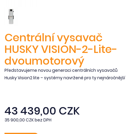
Centrální vysavač
HUSKY VISION-2-Lite-
dvoumotorový
Představujeme novou generaci centrálních vysavačů
Husky Vision2 lite – systémy navržené pro ty nejnáročnější
43 439,00 CZK
35 900,00 CZK bez DPH