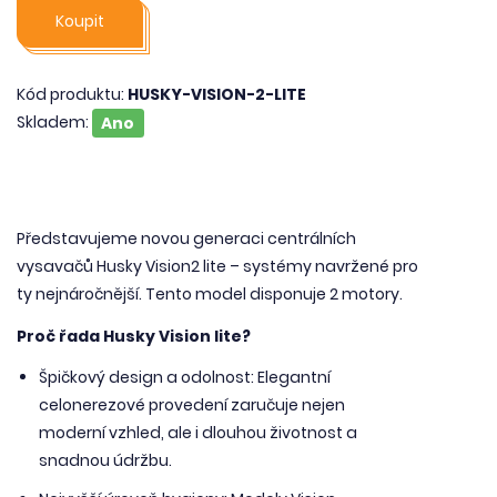
Koupit
Kód produktu:
HUSKY-VISION-2-LITE
Skladem:
Ano
Představujeme novou generaci centrálních
vysavačů Husky Vision2 lite – systémy navržené pro
ty nejnáročnější. Tento model disponuje 2 motory.
Proč řada Husky Vision lite?
Špičkový design a odolnost: Elegantní
celonerezové provedení zaručuje nejen
moderní vzhled, ale i dlouhou životnost a
snadnou údržbu.