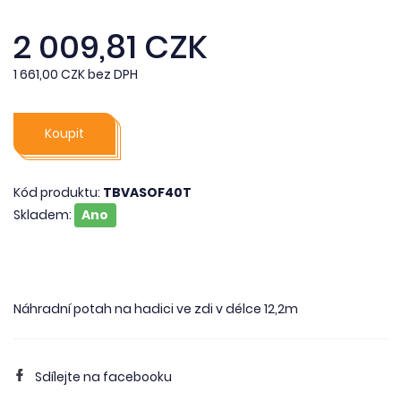
2 009,81 CZK
1 661,00 CZK bez DPH
Koupit
Kód produktu:
TBVASOF40T
Skladem:
Ano
Náhradní potah na hadici ve zdi v délce 12,2m
Sdílejte na facebooku