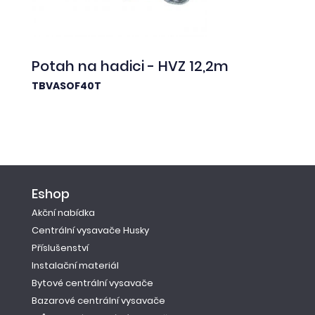
Potah na hadici - HVZ 12,2m
TBVASOF40T
Eshop
Akční nabídka
Centrální vysavače Husky
Příslušenství
Instalační materiál
Bytové centrální vysavače
Bazarové centrální vysavače