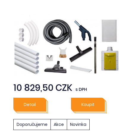
10 829,50 CZK
s DPH
Detail
Koupit
Doporučujeme
Akce
Novinka