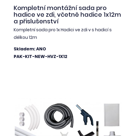
Kompletní montážní sada pro
hadice ve zdi, včetně hadice 1x12m
a přislušenství
Kompletní sada pro 1x Hadici ve zdi v s hadicí s
délkou 12m
Skladem: ANO
PAK-KIT-NEW-HVZ-1X12