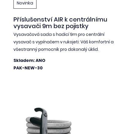
Novinka
Příslušenství AIR k centrálnímu
vysavači 9m bez pojistky
Vysavačová sada s hadicí 9m pro centrální
vysavač s vypínačem v rukojeti: Váš komfortní a
všestranný pomocník pro dokonalý úklid.
Skladem: ANO
PAK-NEW-30