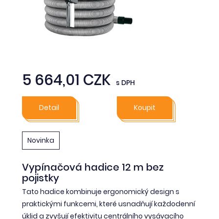
5 664,01 CZK
s DPH
Detail
Koupit
Novinka
Vypínačová hadice 12 m bez
pojistky
Tato hadice kombinuje ergonomický design s
praktickými funkcemi, které usnadňují každodenní
úklid a zvyšují efektivitu centrálního vysávacího