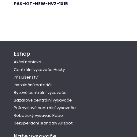
PAK-KIT-NEW-HVZ-1X15
Eshop
Akční nabídka
Centrální vysavače Husky
Příslušenství
Instalační materiál
Bytové centrální vysavače
Bazarové centrální vysavače
Průmyslové centrální vysavače
Robotický vysavač Robo
Rekuperační jednotky Airspot
Naše vysavače