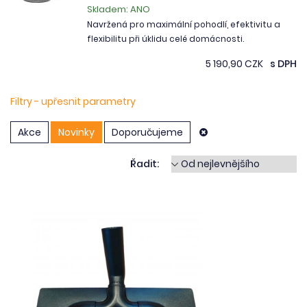
Skladem: ANO
Navržená pro maximální pohodlí, efektivitu a
flexibilitu při úklidu celé domácnosti.
5 190,90 CZK
s DPH
Filtry - upřesnit parametry
Akce
Novinky
Doporučujeme
Řadit: