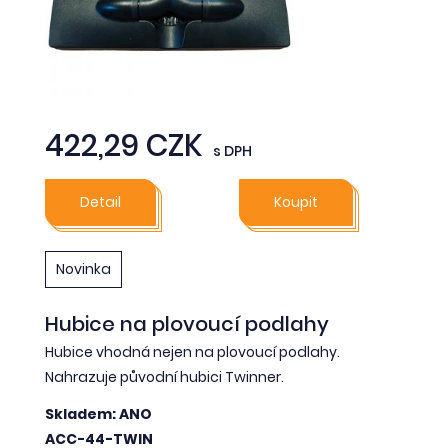
422,29 CZK
s DPH
Detail
Koupit
Novinka
Hubice na plovoucí podlahy
Hubice vhodná nejen na plovoucí podlahy.
Nahrazuje původní hubici Twinner.
Skladem: ANO
ACC-44-TWIN