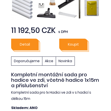
11 192,50 CZK
s DPH
Detail
Koupit
Doporučujeme
Akce
Novinka
Kompletní montážní sada pro
hadice ve zdi, včetně hadice 1x15m
a přislušenství
Kompletní sada pro 1x Hadici ve zdi v s hadicí s
délkou 15m
Skladem: ANO