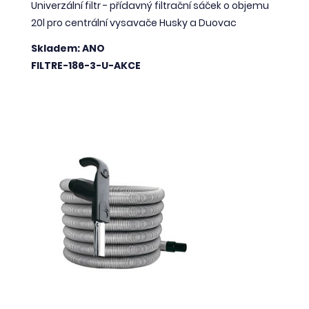
Univerzální filtr - přídavný filtrační sáček o objemu
20l pro centrální vysavače Husky a Duovac
Skladem: ANO
FILTRE-186-3-U-AKCE