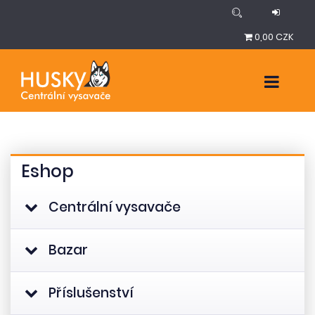
0,00 CZK
Eshop
Centrální vysavače
Bazar
Příslušenství