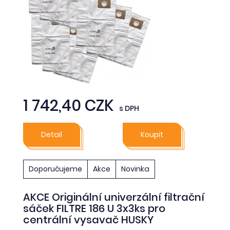
1 742,40 CZK
s DPH
Detail
Koupit
Doporučujeme
Akce
Novinka
AKCE Originální univerzální filtrační
sáček FILTRE 186 U 3x3ks pro
centrální vysavač HUSKY