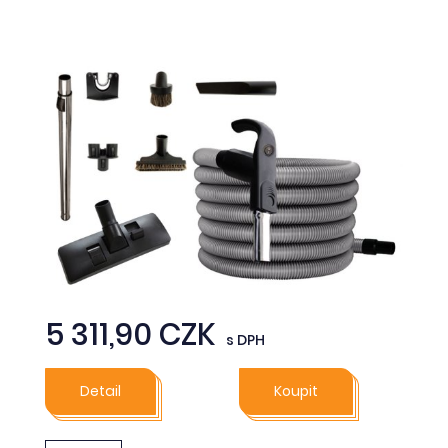
5 311,90 CZK
s DPH
Detail
Koupit