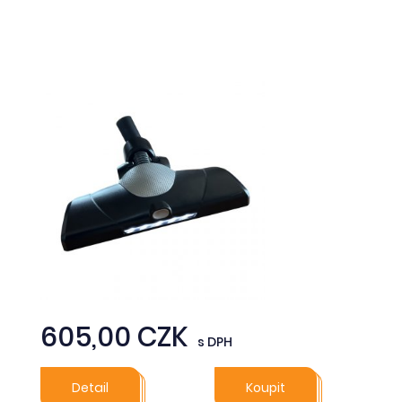
605,00 CZK
s DPH
Detail
Koupit