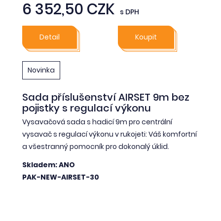
6 352,50 CZK
s DPH
Detail
Koupit
Novinka
Sada příslušenství AIRSET 9m bez
pojistky s regulací výkonu
Vysavačová sada s hadicí 9m pro centrální
vysavač s regulací výkonu v rukojeti: Váš komfortní
a všestranný pomocník pro dokonalý úklid.
Skladem: ANO
PAK-NEW-AIRSET-30